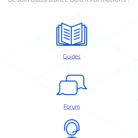
Guides
Forum