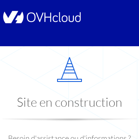
Site en construction
Besoin d'assistance ou d'informations ?